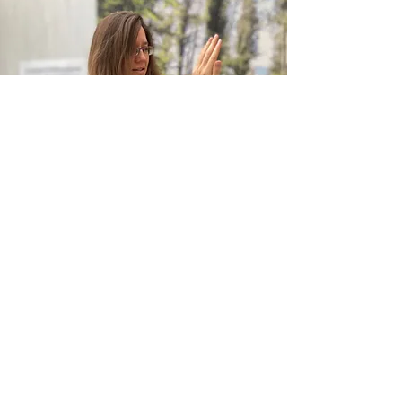
"Pour les sceptiques, il suffit de faire